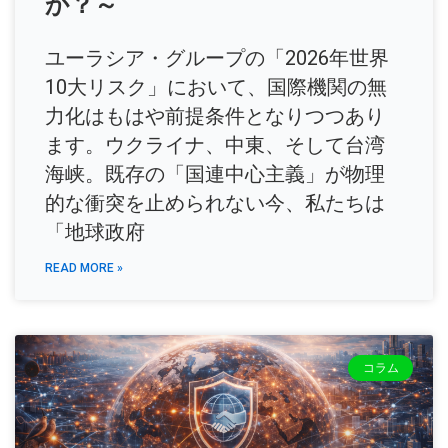
か？～
ユーラシア・グループの「2026年世界
10大リスク」において、国際機関の無
力化はもはや前提条件となりつつあり
ます。ウクライナ、中東、そして台湾
海峡。既存の「国連中心主義」が物理
的な衝突を止められない今、私たちは
「地球政府
READ MORE »
コラム