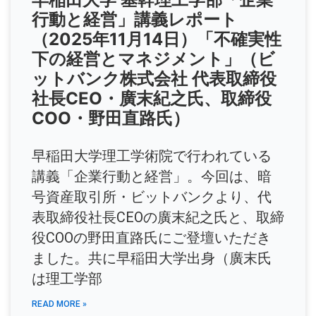
行動と経営」講義レポート
（2025年11月14日）「不確実性
下の経営とマネジメント」（ビ
ットバンク株式会社 代表取締役
社長CEO・廣末紀之氏、取締役
COO・野田直路氏）
早稲田大学理工学術院で行われている
講義「企業行動と経営」。今回は、暗
号資産取引所・ビットバンクより、代
表取締役社長CEOの廣末紀之氏と、取締
役COOの野田直路氏にご登壇いただき
ました。共に早稲田大学出身（廣末氏
は理工学部
READ MORE »