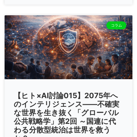
コラム
【ヒト×AI討論015】2075年へ
のインテリジェンス――不確実
な世界を生き抜く「グローバル
公共戦略学」第2回 ～国連に代
わる分散型統治は世界を救う