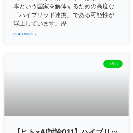
本という国家を解体するための高度な
「ハイブリッド連携」である可能性が
浮上しています。歴
READ MORE »
コラム
【ヒト×AI討論011】ハイブリッ