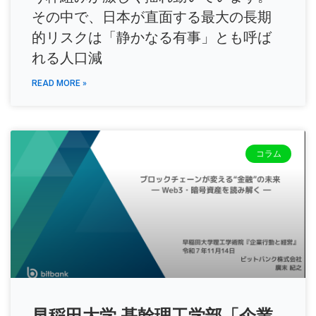
その中で、日本が直面する最大の長期
的リスクは「静かなる有事」とも呼ば
れる人口減
READ MORE »
コラム
早稲田大学 基幹理工学部「企業