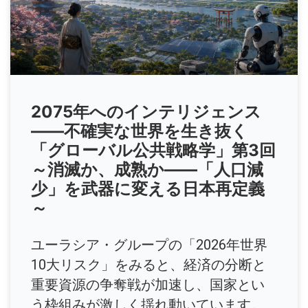
2075年へのインテリジェンス
――不確実な世界を生き抜く
「グローバル公共戦略学」第3回
～消滅か、成熟か――「人口減
少」を武器に変える日本再定義
～
ユーラシア・グループの「2026年世界
10大リスク」をみると、経済の分断と
重要資源の争奪戦が加速し、国家とい
う枠組みが激しく揺れ動いています。