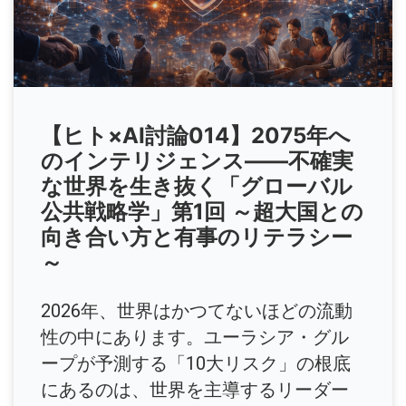
【ヒト×AI討論014】2075年へ
のインテリジェンス――不確実
な世界を生き抜く「グローバル
公共戦略学」第1回 ～超大国との
向き合い方と有事のリテラシー
～
2026年、世界はかつてないほどの流動
性の中にあります。ユーラシア・グル
ープが予測する「10大リスク」の根底
にあるのは、世界を主導するリーダー