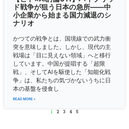
ド戦争が狙う日本の急所――中
小企業から始まる国力減退のシ
ナリオ
かつての戦争とは、国境線での武力衝
突を意味しました。しかし、現代の主
戦場は「目に見えない領域」へと移行
しています。中国が提唱する「超限
戦」、そしてAIを駆使した「知能化戦
争」は、私たちの気づかないうちに日
本の基盤を侵食し
READ MORE »
1
2
3
4
5