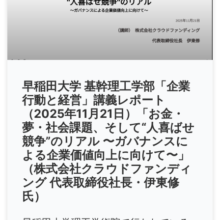
早稲田大学 基幹理工学部「企業
行動と経営」講義レポート
（2025年11月21日）「お金・
夢・社会課題、そして“人喜ばせ
競争”のリアル 〜ガバナンスに
よる企業価値向上に向けて〜」
（株式会社クラウドファンディ
ング 代表取締役社長・伊東修
氏）