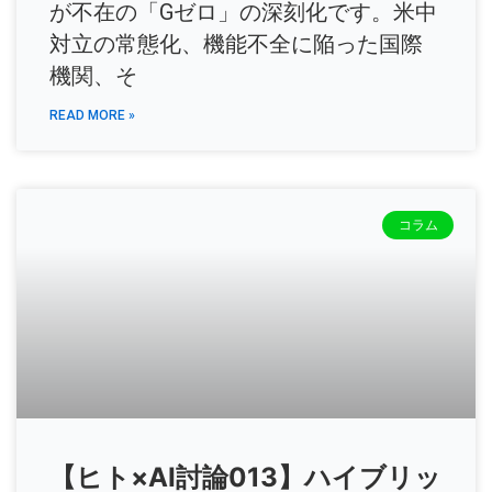
が不在の「Gゼロ」の深刻化です。米中
対立の常態化、機能不全に陥った国際
機関、そ
READ MORE »
コラム
【ヒト×AI討論013】ハイブリッ