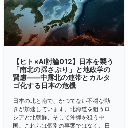
【ヒト×AI討論012】日本を襲う
「南北の揺さぶり」と地政学の
賢慮――中露北の連帯とカルタ
ゴ化する日本の危機
日本の北と南で、かつてない不穏な動
きが加速しています。北海道を狙うロ
シアと北朝鮮、そして沖縄を狙う中
国。これらは個別の事案ではなく、日