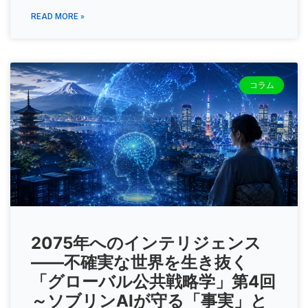
READ MORE »
コラム
2075年へのインテリジェンス
――不確実な世界を生き抜く
「グローバル公共戦略学」第4回
～ソブリンAIが守る「事実」と