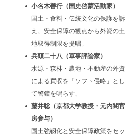
小名木善行（国史啓蒙活動家）
国土・食料・伝統文化の保護を訴
え、安全保障の観点から外資の土
地取得制限を提唱。
兵頭二十八（軍事評論家）
水源・森林・農地・不動産の外資
による買収を「ソフト侵略」とし
て警鐘を鳴らす。
藤井聡（京都大学教授・元内閣官
房参与）
国土強靱化と安全保障政策をセッ