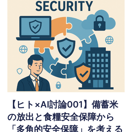
【ヒト×AI討論001】備蓄米
の放出と食糧安全保障から
「多角的安全保障」を考える