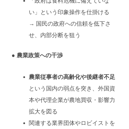
「政府は食料危機に備えていな
い」という印象操作を仕掛ける
→ 国民の政府への信頼を低下さ
せ、内部分断を狙う
●
農業政策への干渉
農業従事者の高齢化や後継者不足
という国内の弱点を突き、外国資
本や代理企業が農地買収・影響力
拡大を図る
関連する業界団体やロビイストを