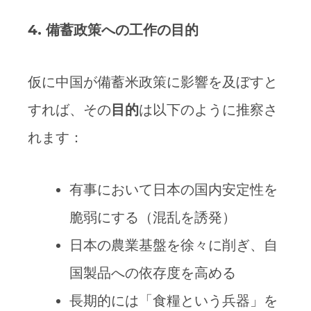
4.
備蓄政策への工作の目的
仮に中国が備蓄米政策に影響を及ぼすと
すれば、その
目的
は以下のように推察さ
れます：
有事において日本の国内安定性を
脆弱にする（混乱を誘発）
日本の農業基盤を徐々に削ぎ、自
国製品への依存度を高める
長期的には「食糧という兵器」を