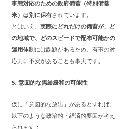
事態対応のための政府備蓄（特別備蓄
米）は別に保有
されています。
とはいえ、
実際にどれだけの備蓄が、ど
の地域で、どのスピードで配布可能かの
運用体制
には課題があるため、有事の対
応力に不安があることも事実です。
5.
意図的な需給緩和の可能性
仮に「意図的な放出」があるとすれば、
以下のような政治的・経済的要因が考え
られます：