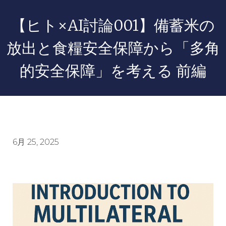
【ヒト×AI討論001】備蓄米の
放出と食糧安全保障から「多角
的安全保障」を考える 前編
6月 25, 2025