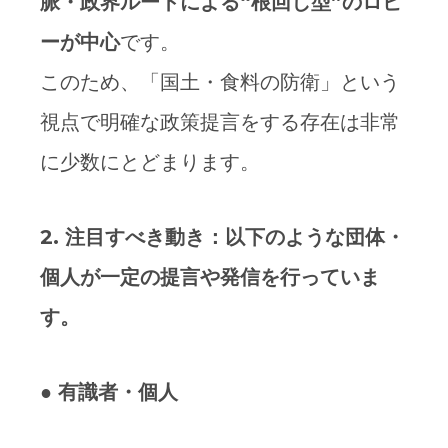
脈・政界ルートによる
“
根回し型”
のロビ
ーが中心
です。
このため、「国土・食料の防衛」という
視点で明確な政策提言をする存在は非常
に少数にとどまります。
2.
注目すべき動き：以下のような団体・
個人が一定の提言や発信を行っていま
す。
●
有識者・個人