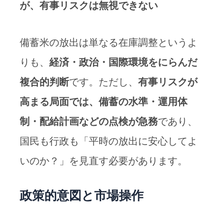
が、有事リスクは無視できない
備蓄米の放出は単なる在庫調整というよ
りも、
経済・政治・国際環境をにらんだ
複合的判断
です。ただし、
有事リスクが
高まる局面では、備蓄の水準・運用体
制・配給計画などの点検が急務
であり、
国民も行政も「平時の放出に安心してよ
いのか？」を見直す必要があります。
政策的意図と市場操作