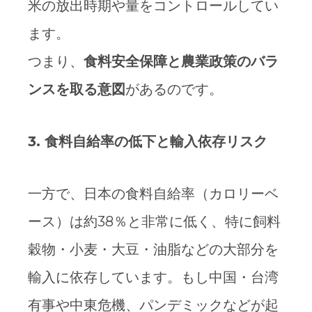
米の放出時期や量をコントロールしてい
ます。
つまり、
食料安全保障と農業政策のバラ
ンスを取る意図
があるのです。
3.
食料自給率の低下と輸入依存リスク
一方で、日本の食料自給率（カロリーベ
ース）は約38％と非常に低く、特に飼料
穀物・小麦・大豆・油脂などの大部分を
輸入に依存しています。もし中国・台湾
有事や中東危機、パンデミックなどが起