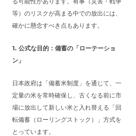
る可能性があります。有事（災害・戦争
等）のリスクが高まる中での放出には、
確かに懸念すべき点もあります。
1.
公式な目的：備蓄の「ローテーショ
ン」
日本政府は「備蓄米制度」を通じて、一
定量の米を常時確保し、古くなる前に市
場に放出して新しい米と入れ替える「回
転備蓄（ローリングストック）」方式を
とっています。