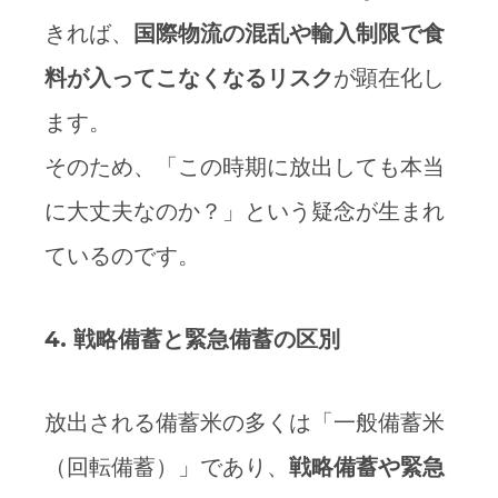
きれば、
国際物流の混乱や輸入制限で食
料が入ってこなくなるリスク
が顕在化し
ます。
そのため、「この時期に放出しても本当
に大丈夫なのか？」という疑念が生まれ
ているのです。
4.
戦略備蓄と緊急備蓄の区別
放出される備蓄米の多くは「一般備蓄米
（回転備蓄）」であり、
戦略備蓄や緊急