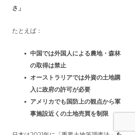
さ」
たとえば：
中国では外国人による農地・森林
の取得は禁止
オーストラリアでは外資の土地購
入に政府の許可が必要
アメリカでも国防上の観点から軍
事施設近くの土地売買を制限
日本は2021年に「重要土地等調査法」
を