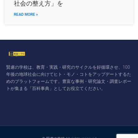
社会の整え方」を
READ MORE »
賢慮の学校は、教育・実践・研究のサイクルを好循環させ、100
年後の地球社会に向けてヒト・モノ・コトをアップデートするた
めのプラットフォームです。豊富な事例・研究論文・調査レポー
トが集まる「百科事典」としてお役立てください。