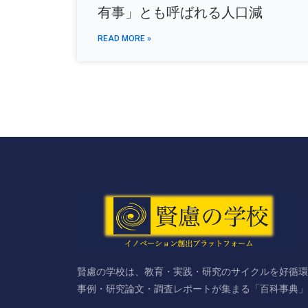
有事」とも呼ばれる人口減
READ MORE »
賢慮の学校は、教育・実践・研究のサイクルを好循環
事例・研究論文・調査レポートが集まる「百科事典」