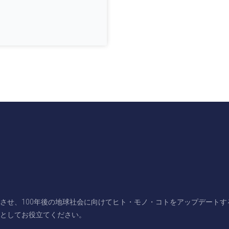
させ、100年後の地球社会に向けてヒト・モノ・コトをアップデート
としてお役立てください。