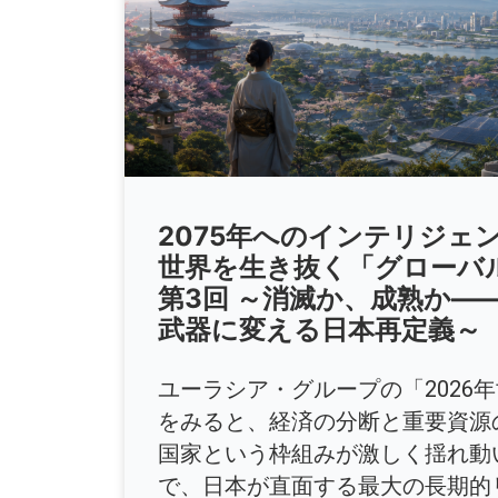
2075年へのインテリジェ
世界を生き抜く「グローバ
第3回 ～消滅か、成熟か―
武器に変える日本再定義～
ユーラシア・グループの「2026年
をみると、経済の分断と重要資源
国家という枠組みが激しく揺れ動
で、日本が直面する最大の長期的