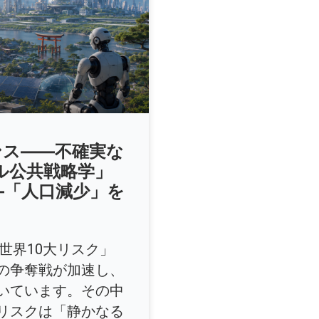
ンス――不確実な
ル公共戦略学」
―「人口減少」を
世界10大リスク」
の争奪戦が加速し、
いています。その中
リスクは「静かなる