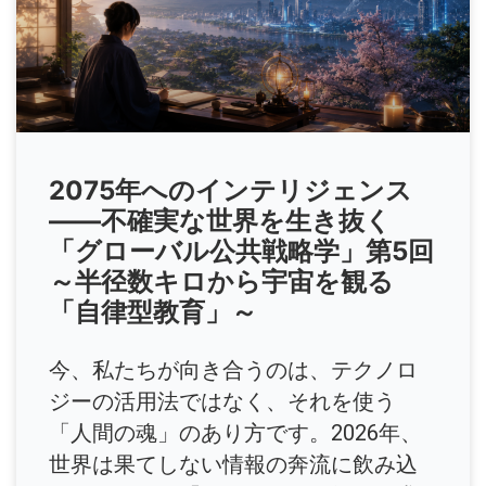
2075年へのインテリジェンス
――不確実な世界を生き抜く
「グローバル公共戦略学」第5回
～半径数キロから宇宙を観る
「自律型教育」～
今、私たちが向き合うのは、テクノロ
ジーの活用法ではなく、それを使う
「人間の魂」のあり方です。2026年、
世界は果てしない情報の奔流に飲み込