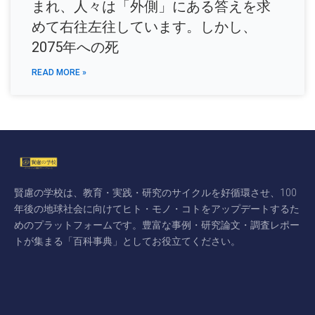
まれ、人々は「外側」にある答えを求
めて右往左往しています。しかし、
2075年への死
READ MORE »
賢慮の学校は、教育・実践・研究のサイクルを好循環させ、100
年後の地球社会に向けてヒト・モノ・コトをアップデートするた
めのプラットフォームです。豊富な事例・研究論文・調査レポー
トが集まる「百科事典」としてお役立てください。