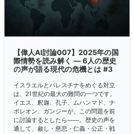
【偉人AI討論007】2025年の国
際情勢を読み解く ― 6人の歴史
の声が語る現代の危機とは #3
イスラエルとパレスチナをめぐる対立
は、21世紀の最大の難問の一つです。
イエス、釈迦、孔子、ムハンマド、ナ
ポレオン、ガンジーが、この問題を前
に討論するとしたら――。歴史の声を
通して、赦し・慈悲・仁義・公正・戦