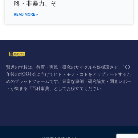
略・非暴力、そ
READ MORE »
賢慮の学校は、教育・実践・研究のサイクルを好循環させ、100
年後の地球社会に向けてヒト・モノ・コトをアップデートするた
めのプラットフォームです。豊富な事例・研究論文・調査レポー
トが集まる「百科事典」としてお役立てください。