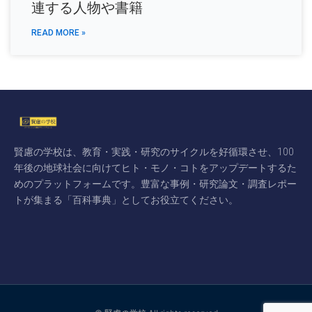
連する人物や書籍
READ MORE »
賢慮の学校は、教育・実践・研究のサイクルを好循環させ、100
年後の地球社会に向けてヒト・モノ・コトをアップデートするた
めのプラットフォームです。豊富な事例・研究論文・調査レポー
トが集まる「百科事典」としてお役立てください。