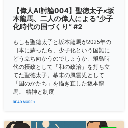
【偉人AI討論004】聖徳太子×坂
本龍馬、二人の偉人による“少子
化時代の国づくり” #2
もしも聖徳太子と坂本龍馬が2025年の
日本に蘇ったら、少子化という国難に
どう立ち向かうのでしょうか。飛鳥時
代の摂政として「和の政治」を打ち立
てた聖徳太子。幕末の風雲児として
「国のかたち」を描き直した坂本龍
馬。 精神と制度
READ MORE »