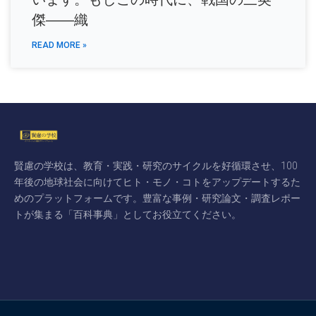
傑――織
READ MORE »
賢慮の学校は、教育・実践・研究のサイクルを好循環させ、100
年後の地球社会に向けてヒト・モノ・コトをアップデートするた
めのプラットフォームです。豊富な事例・研究論文・調査レポー
トが集まる「百科事典」としてお役立てください。