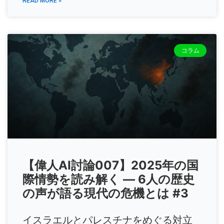
READ MORE »
コラム
【偉人AI討論007】2025年の国
際情勢を読み解く ― 6人の歴史
の声が語る現代の危機とは #3
イスラエルとパレスチナをめぐる対立