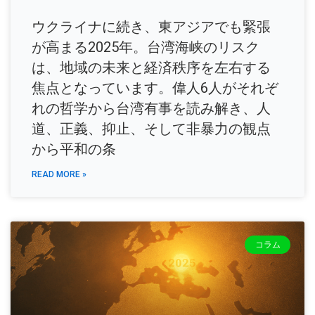
ウクライナに続き、東アジアでも緊張
が高まる2025年。台湾海峡のリスク
は、地域の未来と経済秩序を左右する
焦点となっています。偉人6人がそれぞ
れの哲学から台湾有事を読み解き、人
道、正義、抑止、そして非暴力の観点
から平和の条
READ MORE »
コラム