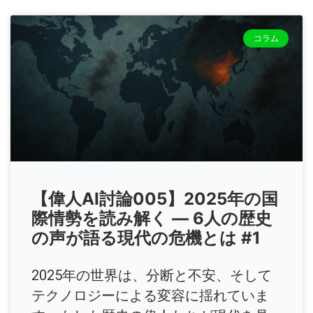
コラム
【偉人AI討論005】2025年の国
際情勢を読み解く ― 6人の歴史
の声が語る現代の危機とは #1
2025年の世界は、分断と不安、そして
テクノロジーによる変容に揺れていま