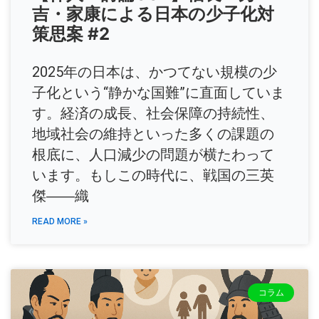
吉・家康による日本の少子化対
策思案 #2
2025年の日本は、かつてない規模の少
子化という“静かな国難”に直面していま
す。経済の成長、社会保障の持続性、
地域社会の維持といった多くの課題の
根底に、人口減少の問題が横たわって
います。もしこの時代に、戦国の三英
傑――織
READ MORE »
コラム