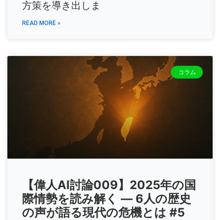
方策を導き出しま
READ MORE »
コラム
【偉人AI討論009】2025年の国
際情勢を読み解く ― 6人の歴史
の声が語る現代の危機とは #5