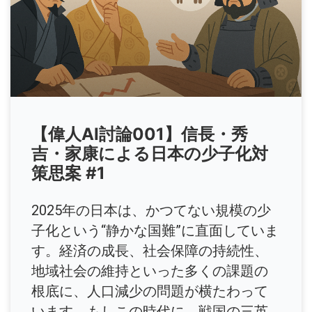
【偉人AI討論001】信長・秀
吉・家康による日本の少子化対
策思案 #1
2025年の日本は、かつてない規模の少
子化という“静かな国難”に直面していま
す。経済の成長、社会保障の持続性、
地域社会の維持といった多くの課題の
根底に、人口減少の問題が横たわって
います。もしこの時代に、戦国の三英