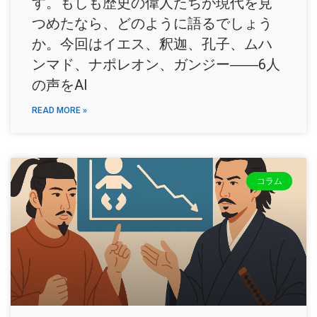
す。もしも歴史の偉人たちが現代を見
つめたなら、どのように語るでしょう
か。今回はイエス、釈迦、孔子、ムハ
ンマド、ナポレオン、ガンジー――6人
の声をAI
READ MORE »
コラム