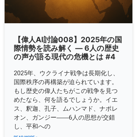
【偉人AI討論008】2025年の国
際情勢を読み解く ― 6人の歴史
の声が語る現代の危機とは #4
2025年、ウクライナ戦争は長期化し、
国際秩序の再構築が迫られています。
もし歴史の偉人たちがこの戦争を見つ
めたなら、何を語るでしょうか。イエ
ス、釈迦、孔子、ムハンマド、ナポレ
オン、ガンジー――6人の思想が交錯
し、平和への