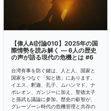
【偉人AI討論010】2025年の国
際情勢を読み解く ― 6人の歴史
の声が語る現代の危機とは #6
台湾有事を防ぐ鍵は、人と人、国家と
国家をつなぐ「知と徳」にあります。
イエス、釈迦、孔子、ムハンマド、ナ
ポレオン、ガンジーに加え、聖徳太子
と孫武も議論に参加。歴史の叡智が、
グレーゾーン時代の危機管理と共存の