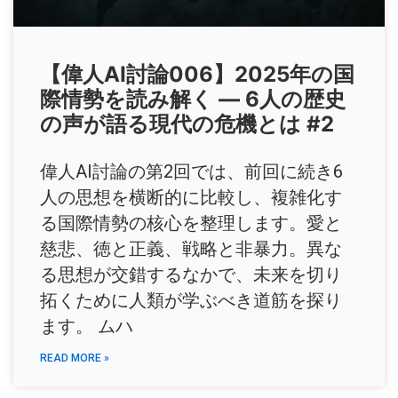
【偉人AI討論006】2025年の国
際情勢を読み解く ― 6人の歴史
の声が語る現代の危機とは #2
偉人AI討論の第2回では、前回に続き6
人の思想を横断的に比較し、複雑化す
る国際情勢の核心を整理します。愛と
慈悲、徳と正義、戦略と非暴力。異な
る思想が交錯するなかで、未来を切り
拓くために人類が学ぶべき道筋を探り
ます。 ムハ
READ MORE »