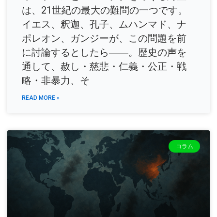
は、21世紀の最大の難問の一つです。
イエス、釈迦、孔子、ムハンマド、ナ
ポレオン、ガンジーが、この問題を前
に討論するとしたら――。歴史の声を
通して、赦し・慈悲・仁義・公正・戦
略・非暴力、そ
READ MORE »
コラム